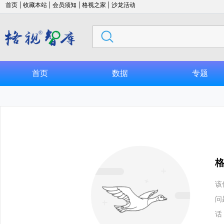
|
|
|
|
首页
收藏本站
会员须知
格视之家
沙龙活动
首页
数据
专题
该
问
话