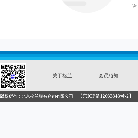
谢
关于格兰
会员须知
【京ICP备12033848号-2】
版权所有：北京格兰瑞智咨询有限公司