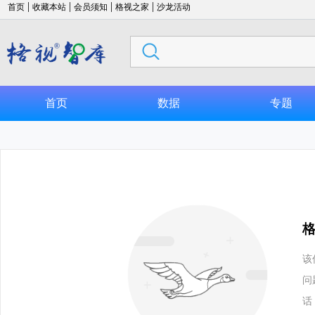
|
|
|
|
首页
收藏本站
会员须知
格视之家
沙龙活动
首页
数据
专题
该
问
话