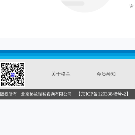
谢
关于格兰
会员须知
【京ICP备12033848号-2】
版权所有：北京格兰瑞智咨询有限公司