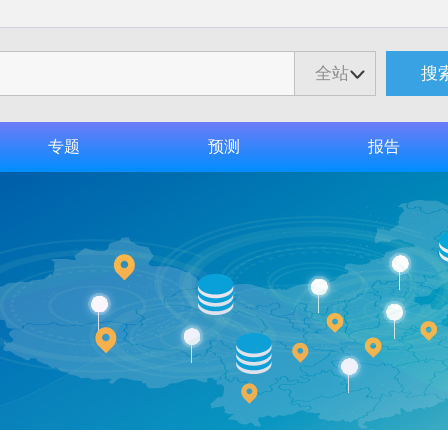
全站
搜
专题
预测
报告