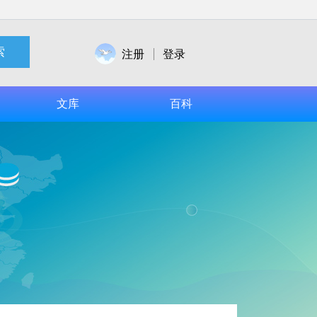
索
注册
登录
文库
百科