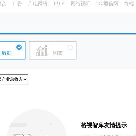
融合
广告
广电网络
IPTV
网络视听
5G/通信网
终端