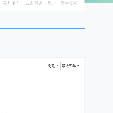
芯片/软件
业务/服务
用户
资本/公司