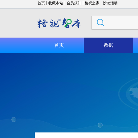
|
|
|
|
首页
收藏本站
会员须知
格视之家
沙龙活动
首页
数据